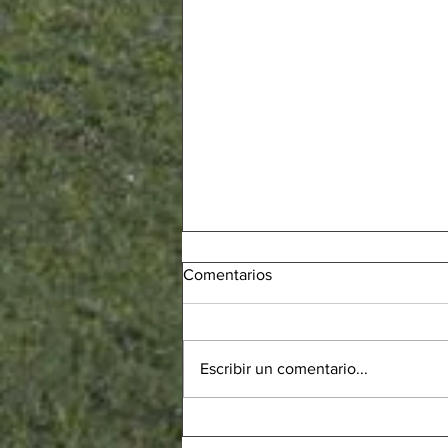
Comentarios
Escribir un comentario...
BENJAMÍ F - Victòria de mèrit