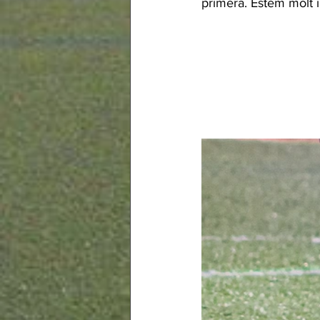
primera. Estem molt il