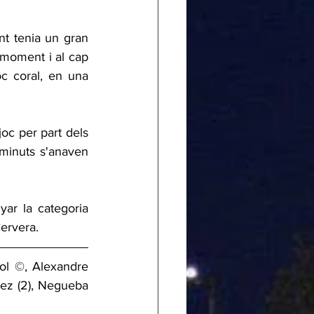
nt tenia un gran 
 moment i al cap 
c coral, en una 
oc per part dels 
inuts s'anaven 
yar la categoria 
Cervera.
ol ©, Alexandre 
ez (2), Negueba 