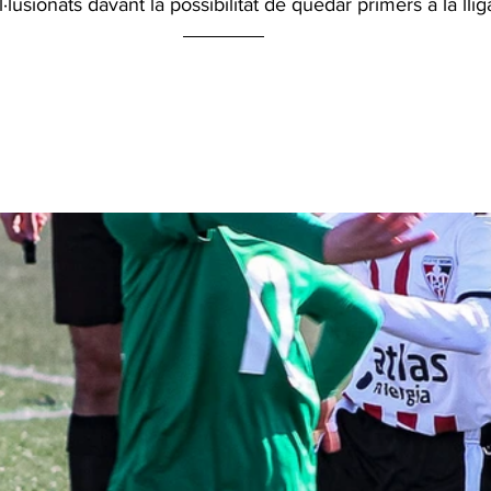
·lusionats davant la possibilitat de quedar primers a la llig