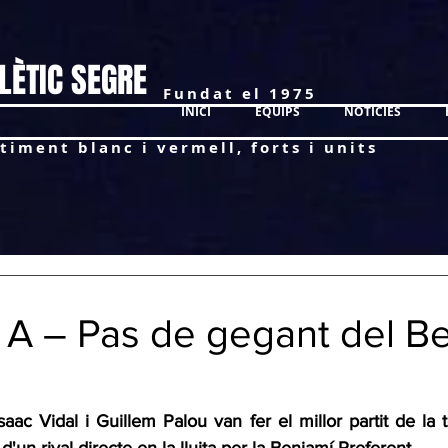
LÈTIC SEGRE
Fundat el 1975
INICI
EQUIPS
NOTÍCIES
timent blanc i vermell, forts i units
A – Pas de gegant del B
 Isaac Vidal i Guillem Palou van fer el millor partit de la