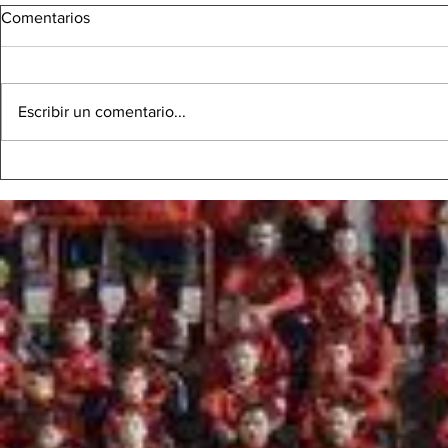
Comentarios
Escribir un comentario...
BENJAMÍ F - Victòria de mèrit
INFANTIL C 
partit espect