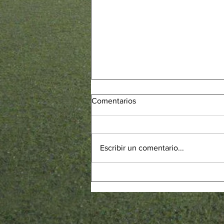
Comentarios
Escribir un comentario...
BENJAMÍ F - Victòria de mèrit