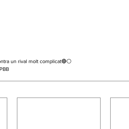
ontra un rival molt complicat🔴⚪
 PBB