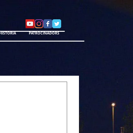
HISTÒRIA
PATROCINADORS