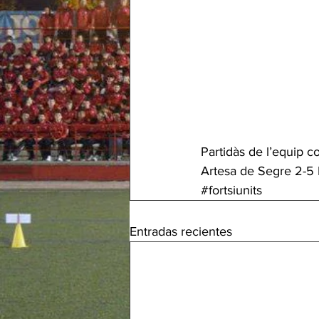
Partidàs de l’equip c
Artesa de Segre 2-5
#fortsiunits
Entradas recientes