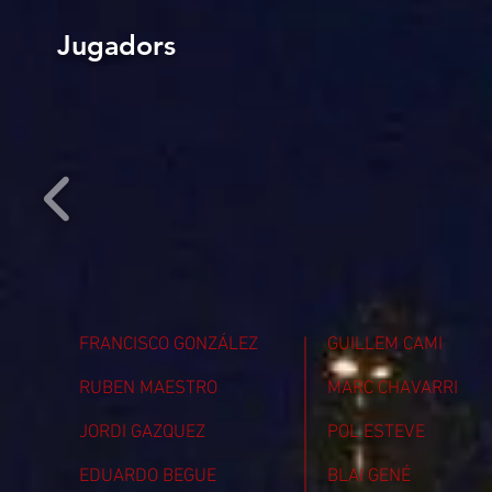
Jugadors
FRANCISCO GONZÁLEZ
GUILLEM CAMI
RUBEN MAESTRO
MARC CHAVARRI
JORDI GAZQUEZ
POL ESTEVE
EDUARDO BEGUE
BLAI GENÉ