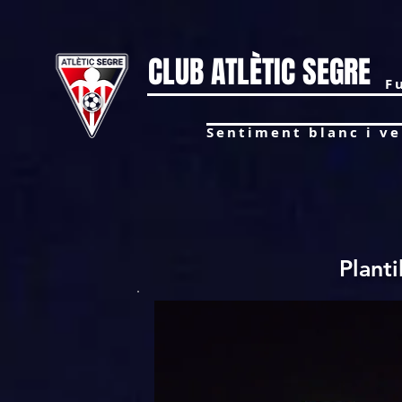
CLUB ATLÈTIC SEGRE
F
Sentiment blanc i ver
Planti