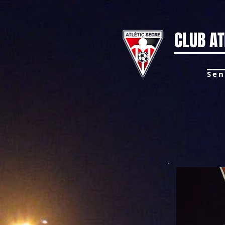
CLUB AT
Sen