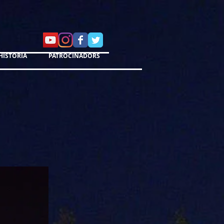
HISTÒRIA
PATROCINADORS