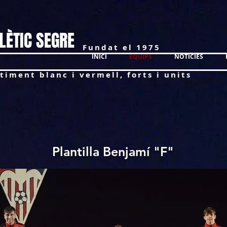
LÈTIC SEGRE
Fundat el 1975
INICI
EQUIPS
NOTÍCIES
timent blanc i vermell, forts i units
Plantilla Benjamí "F"