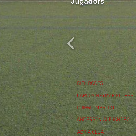
Jugadors
BIEL RODES
CARLOS NEYMAR FLORES
DJIBRIL MBALLO
ANDERSON ALEJANDRO
ADRIA CLUA