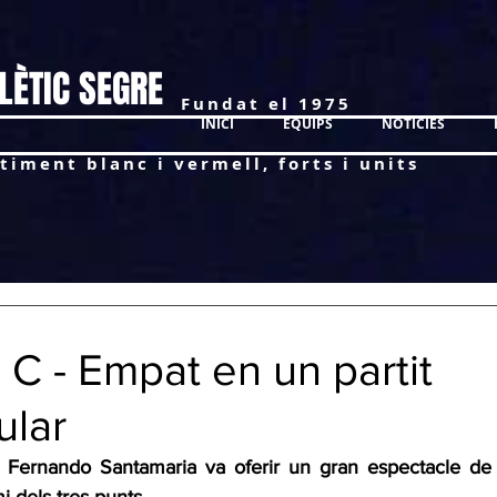
LÈTIC SEGRE
Fundat el 1975
INICI
EQUIPS
NOTÍCIES
timent blanc i vermell, forts i units
C - Empat en un partit
ular
er Fernando Santamaria va oferir un gran espectacle de 