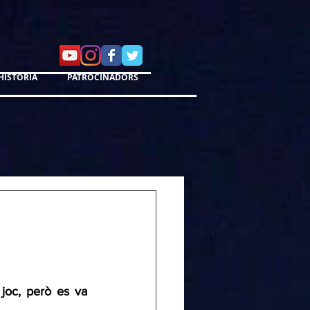
HISTÒRIA
PATROCINADORS
joc, però es va 